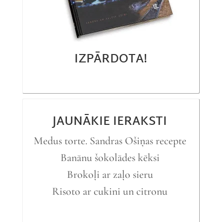
IZPĀRDOTA!
JAUNĀKIE IERAKSTI
Medus torte. Sandras Ošiņas recepte
Banānu šokolādes kēksi
Brokoļi ar zaļo sieru
Risoto ar cukini un citronu