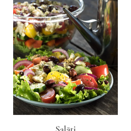
Salāti