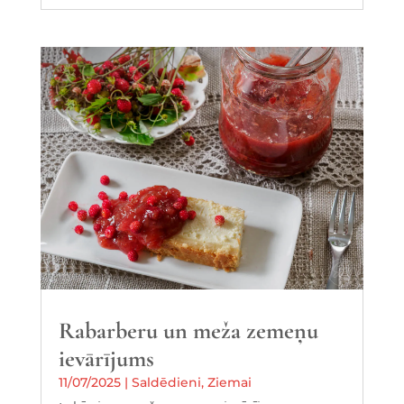
Rabarberu un meža zemeņu
ievārījums
11/07/2025
|
Saldēdieni
,
Ziemai