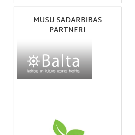
MŪSU SADARBĪBAS
PARTNERI