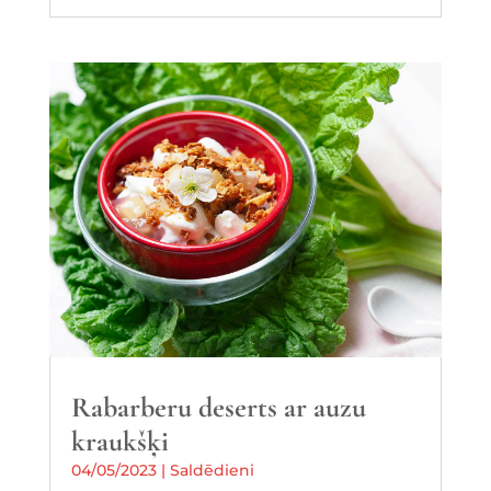
Rabarberu deserts ar auzu
kraukšķi
04/05/2023
|
Saldēdieni