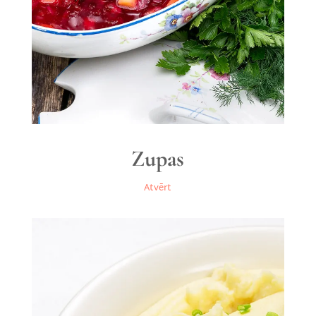
Zupas
Atvērt