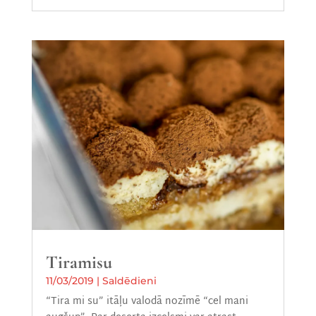
Tiramisu
11/03/2019
|
Saldēdieni
“Tira mi su” itāļu valodā nozīmē “cel mani