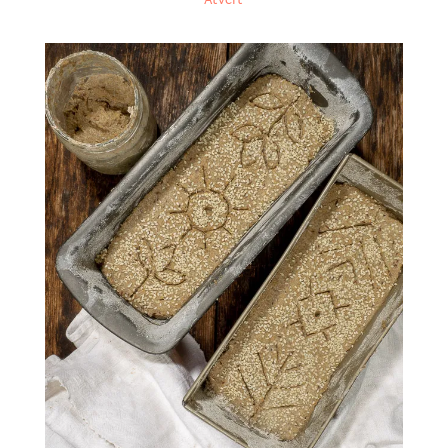
Atvērt