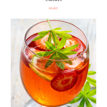
Atvērt