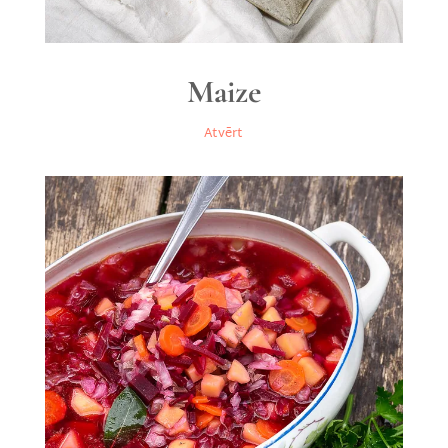
Maize
Atvērt