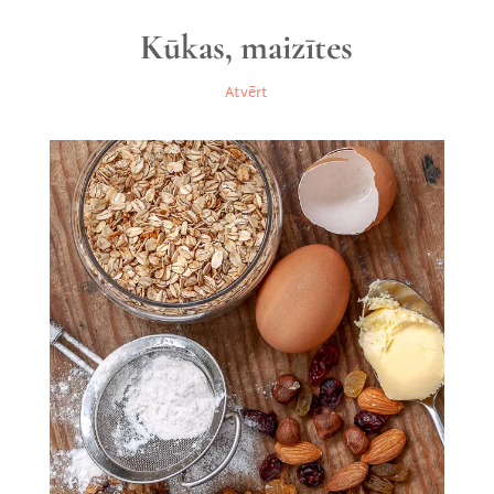
Kūkas, maizītes
Atvērt