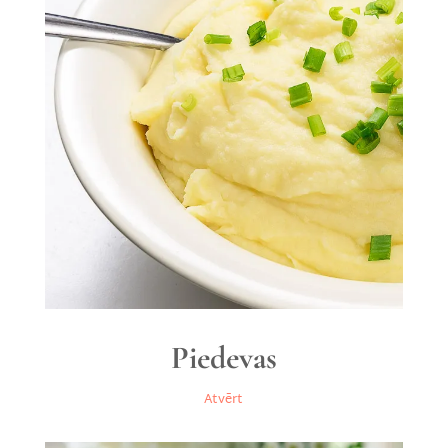
Piedevas
Atvērt