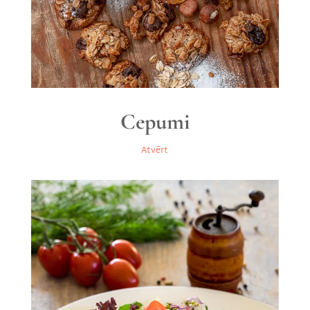
Cepumi
Atvērt