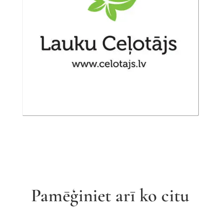
Pamēģiniet arī ko citu