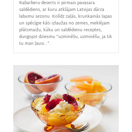
Rabarberu deserts ir pirmais pavasara
saldēdiens, ar kuru atklājam Latvijas dārza
labumu sezonu. Kolīdz zaļās, krunkainās lapas
un spēcīgie kāti izlaužas no zemes, meklējam
plātsmaižu, kūku un saldēdienu receptes,
dungojot dziesmu “uzminēšu, uzminēšu, ja tik
tu man ļausi…”.