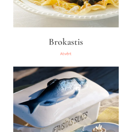
Brokastis
Atvērt