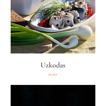
Uzkodas
Atvērt