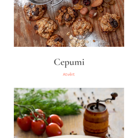
Cepumi
Atvērt