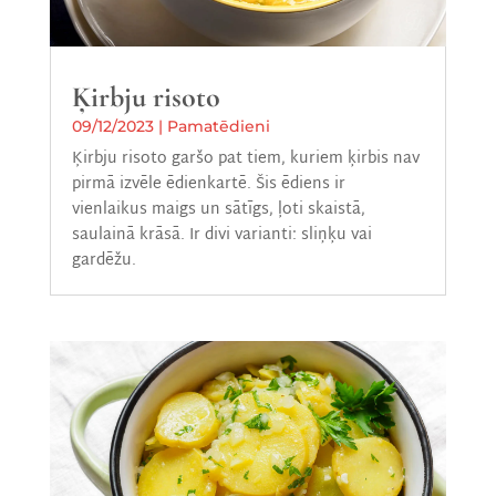
Ķirbju risoto
09/12/2023
|
Pamatēdieni
Ķirbju risoto garšo pat tiem, kuriem ķirbis nav
pirmā izvēle ēdienkartē. Šis ēdiens ir
vienlaikus maigs un sātīgs, ļoti skaistā,
saulainā krāsā. Ir divi varianti: sliņķu vai
gardēžu.