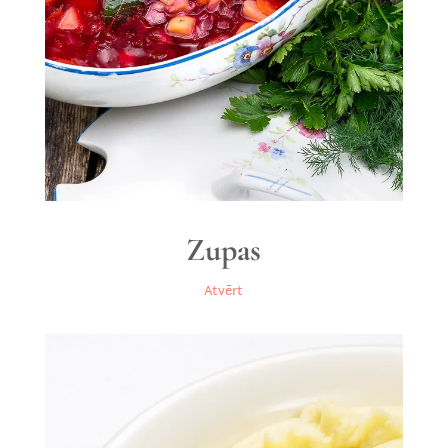
Zupas
Atvērt