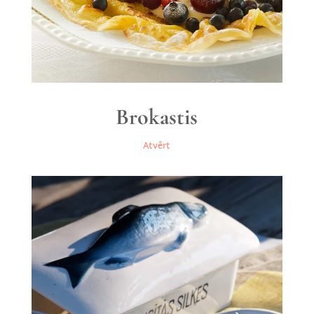
Brokastis
Atvērt