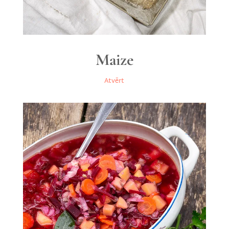
Maize
Atvērt