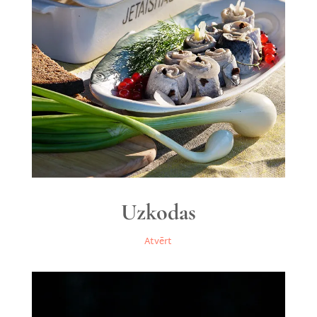
Uzkodas
Atvērt