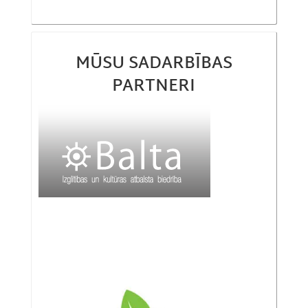
MŪSU SADARBĪBAS
PARTNERI