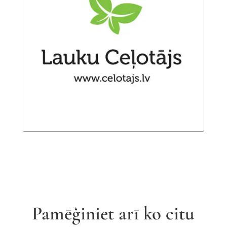
Pamēģiniet arī ko citu