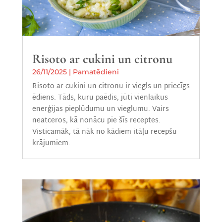
Risoto ar cukini un citronu
26/11/2025
|
Pamatēdieni
Risoto ar cukini un citronu ir viegls un priecīgs
ēdiens. Tāds, kuru paēdis, jūti vienlaikus
enerģijas pieplūdumu un vieglumu. Vairs
neatceros, kā nonācu pie šīs receptes.
Visticamāk, tā nāk no kādiem itāļu recepšu
krājumiem.