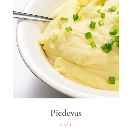
Piedevas
Atvērt