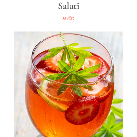
Salāti
Atvērt