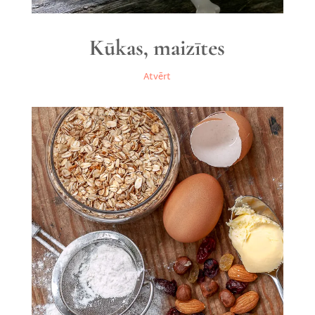
Kūkas, maizītes
Atvērt