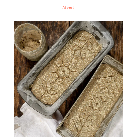
Atvērt