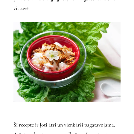
virtuvē.
Šī recepte ir ļoti ātri un vienkārši pagatavojama.