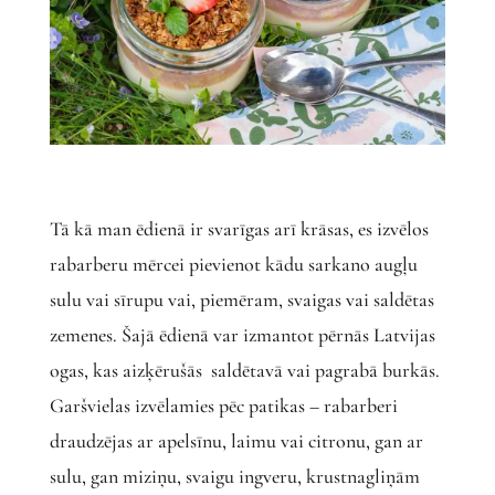
Tā kā man ēdienā ir svarīgas arī krāsas, es izvēlos
rabarberu mērcei pievienot kādu sarkano augļu
sulu vai sīrupu vai, piemēram, svaigas vai saldētas
zemenes. Šajā ēdienā var izmantot pērnās Latvijas
ogas, kas aizķērušās saldētavā vai pagrabā burkās.
Garšvielas izvēlamies pēc patikas – rabarberi
draudzējas ar apelsīnu, laimu vai citronu, gan ar
sulu, gan miziņu, svaigu ingveru, krustnagliņām