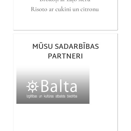
Risoto ar cukini un citronu
MŪSU SADARBĪBAS
PARTNERI