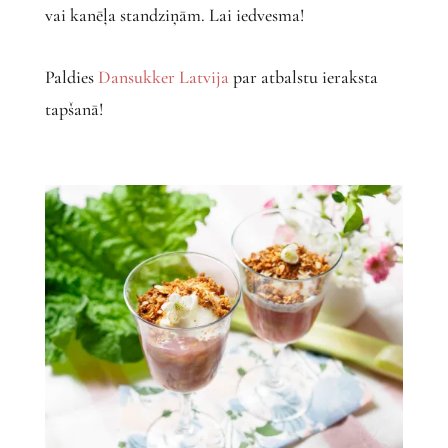
vai kanēļa standziņām. Lai iedvesma!
Paldies
Dansukker Latvija
par atbalstu ieraksta
tapšanā!