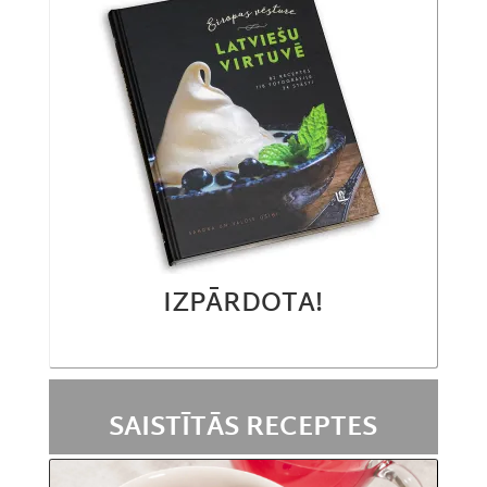
IZPĀRDOTA!
SAISTĪTĀS RECEPTES