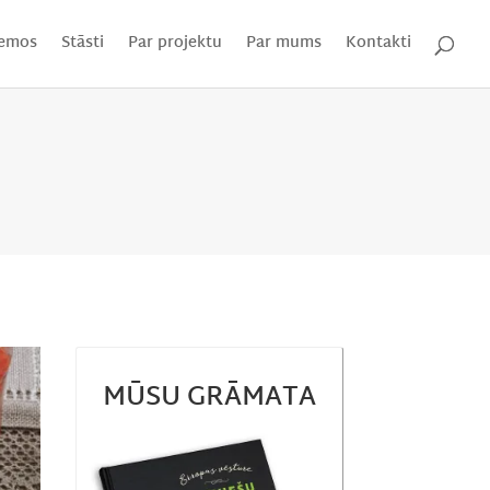
emos
Stāsti
Par projektu
Par mums
Kontakti
MŪSU GRĀMATA