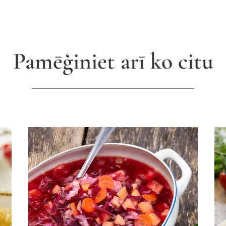
Pamēģiniet arī ko citu