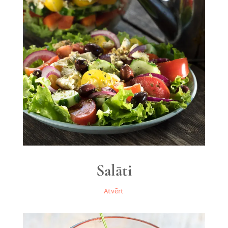
Salāti
Atvērt