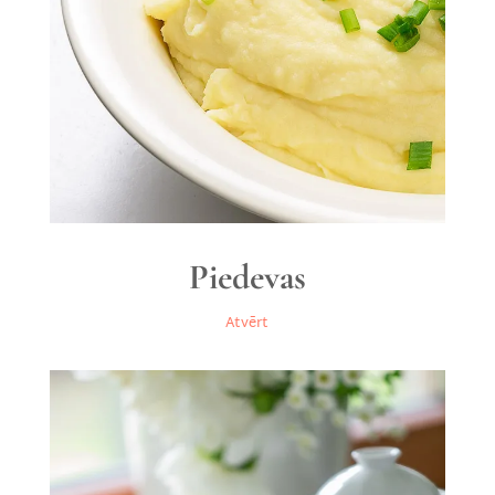
Piedevas
Atvērt