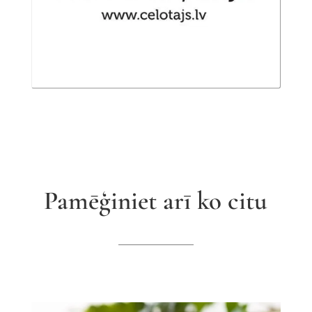
Pamēģiniet arī ko citu