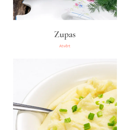
Zupas
Atvērt