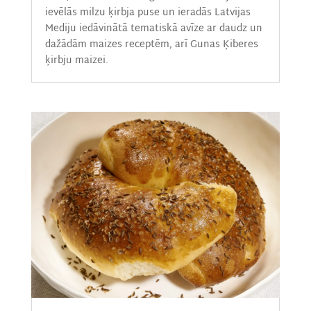
ievēlās milzu ķirbja puse un ieradās Latvijas
Mediju iedāvinātā tematiskā avīze ar daudz un
dažādām maizes receptēm, arī Gunas Ķiberes
ķirbju maizei.