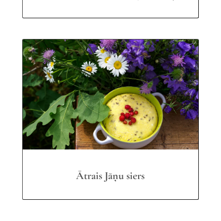
Ātrais Jāņu siers