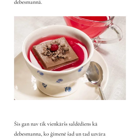
debesmannā.
Šis gan nav tik vienkāršs saldēdiens kā
debesmanna, ko ģimenē šad un tad uzvāra