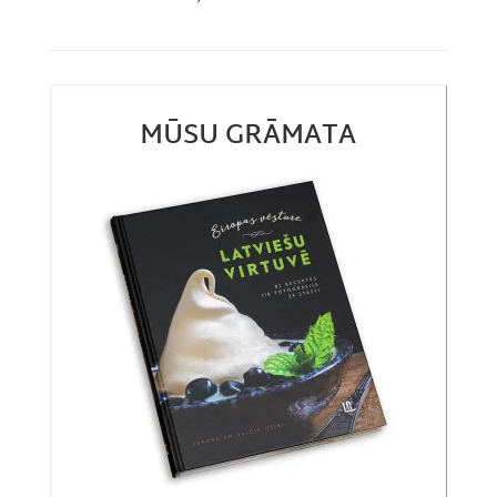
MŪSU GRĀMATA