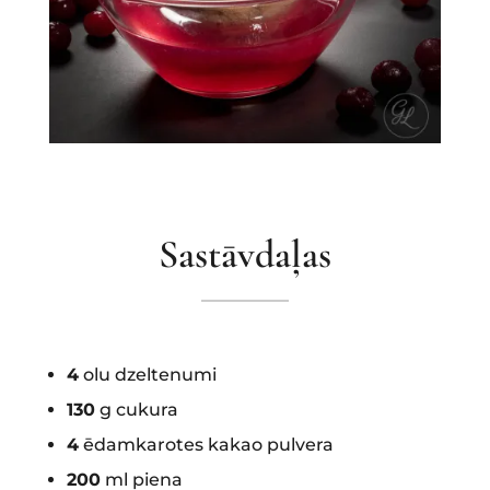
Sastāvdaļas
4
olu dzeltenumi
130
g cukura
4
ēdamkarotes kakao pulvera
200
ml piena