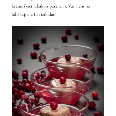
krēms šķiet labākais partneris. Vai viens no
labākajiem. Lai izdodas!