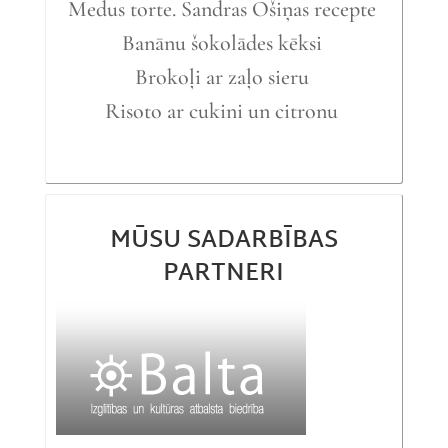
Medus torte. Sandras Ošiņas recepte
Banānu šokolādes kēksi
Brokoļi ar zaļo sieru
Risoto ar cukini un citronu
MŪSU SADARBĪBAS
PARTNERI