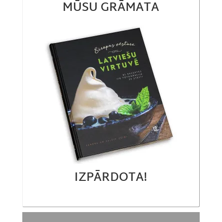
MŪSU GRĀMATA
IZPĀRDOTA!