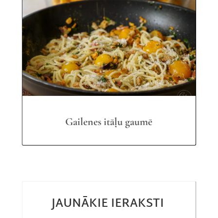
Gailenes itāļu gaumē
JAUNĀKIE IERAKSTI