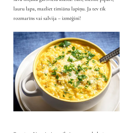
lauru lapa, mazliet timiāna lapiņu. Ja tev tīk
rozmarīns vai salvija – izmēģini!