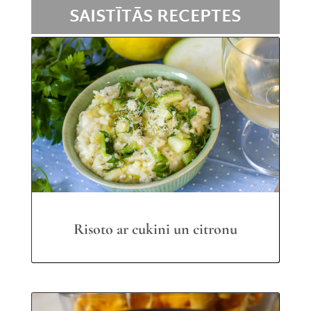
SAISTĪTĀS RECEPTES
Risoto ar cukini un citronu