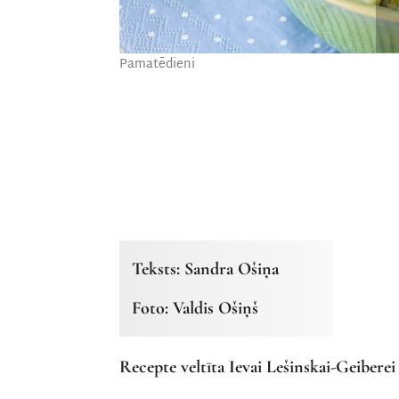
Pamatēdieni
Teksts: Sandra Ošiņa
Foto: Valdis Ošiņš
Recepte veltīta Ievai Lešinskai-Geiberei