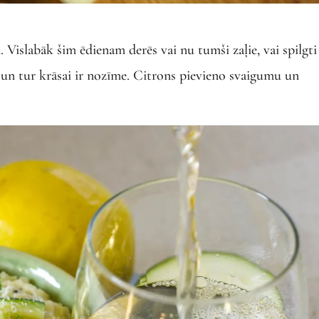
 Vislabāk šim ēdienam derēs vai nu tumši zaļie, vai spilgti
, un tur krāsai ir nozīme. Citrons pievieno svaigumu un