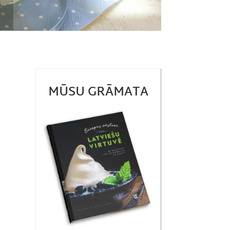
MŪSU GRĀMATA