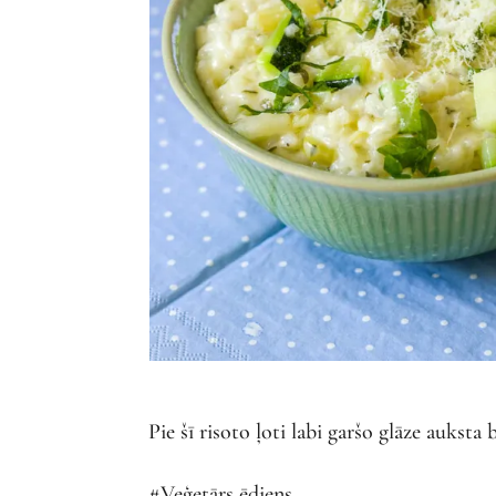
Pie šī risoto ļoti labi garšo glāze auksta 
#Veģetārs ēdiens