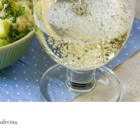
baltvīna.