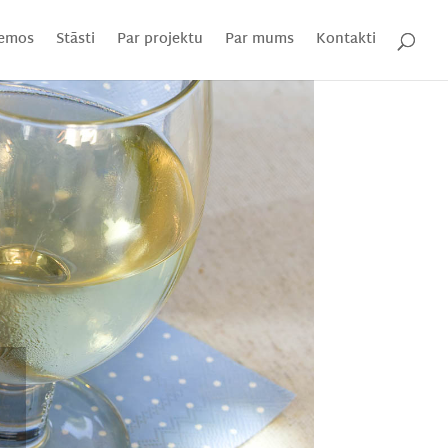
emos
Stāsti
Par projektu
Par mums
Kontakti