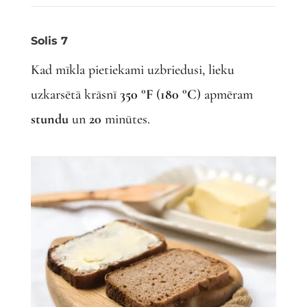
Solis 7
Kad mīkla pietiekami uzbriedusi, lieku
uzkarsētā krāsnī
350 °F
(
180 °C
) apmēram
stundu
un
20
minūtes.