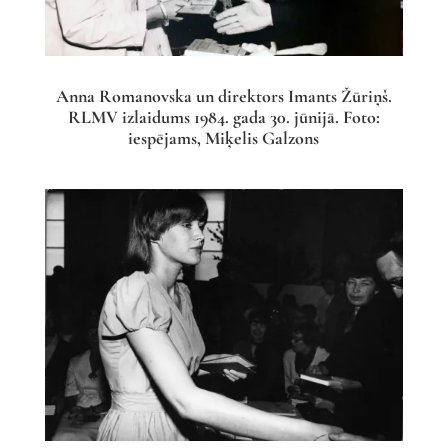
Anna Romanovska un direktors Imants Žūriņš.
RLMV izlaidums 1984. gada 30. jūnijā. Foto:
iespējams, Miķelis Galzons