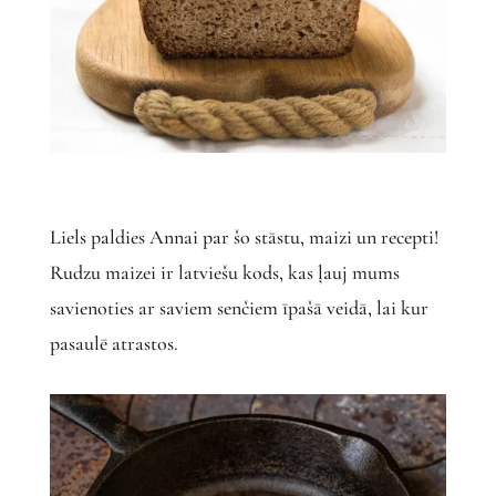
Liels paldies Annai par šo stāstu, maizi un recepti!
Rudzu maizei ir latviešu kods, kas ļauj mums
savienoties ar saviem senčiem īpašā veidā, lai kur
pasaulē atrastos.