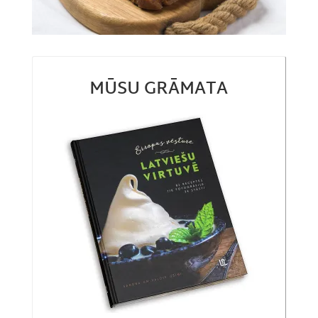
MŪSU GRĀMATA