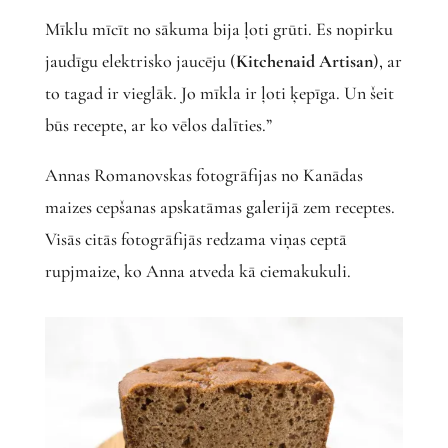
Mīklu mīcīt no sākuma bija ļoti grūti. Es nopirku
jaudīgu elektrisko jaucēju (
Kitchenaid Artisan
), ar
to tagad ir vieglāk. Jo mīkla ir ļoti ķepīga. Un šeit
būs recepte, ar ko vēlos dalīties.”
Annas Romanovskas fotogrāfijas no Kanādas
maizes cepšanas apskatāmas galerijā zem receptes.
Visās citās fotogrāfijās redzama viņas ceptā
rupjmaize, ko Anna atveda kā ciemakukuli.