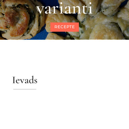
varianti
RECEPTE
Ievads