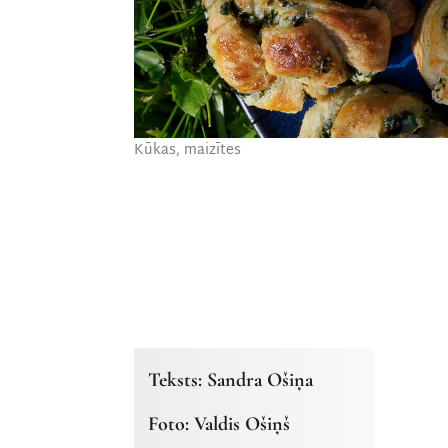
Kūkas, maizītes
Teksts: Sandra Ošiņa
Foto: Valdis Ošiņš