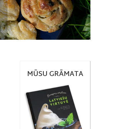
MŪSU GRĀMATA