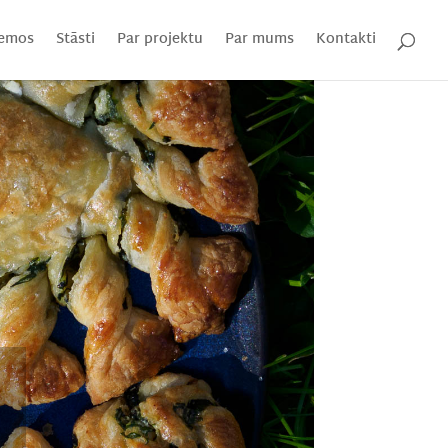
emos
Stāsti
Par projektu
Par mums
Kontakti