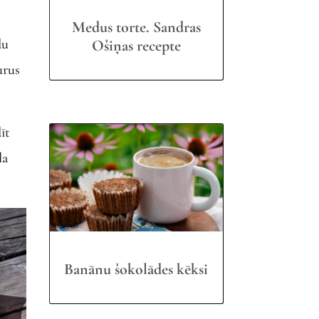
Medus torte. Sandras
du
Ošiņas recepte
urus
īt
la
Banānu šokolādes kēksi