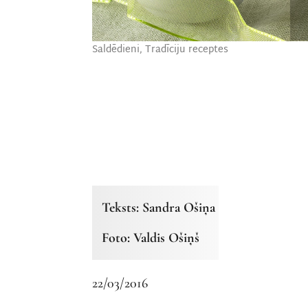
Saldēdieni
,
Tradīciju receptes
Teksts: Sandra Ošiņa
Foto: Valdis Ošiņš
22/03/2016