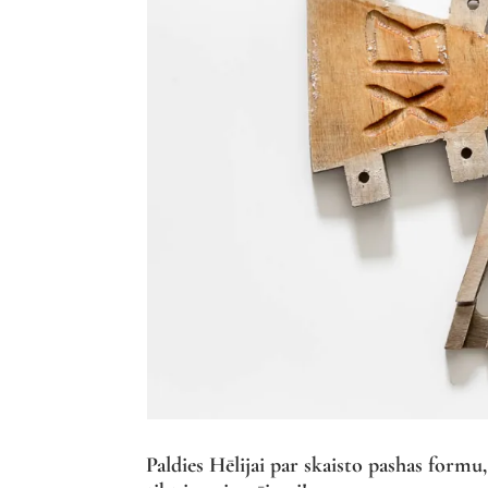
Paldies Hēlijai par skaisto pashas form