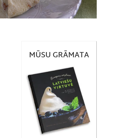
MŪSU GRĀMATA