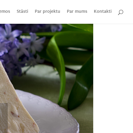
emos
Stāsti
Par projektu
Par mums
Kontakti