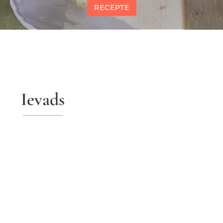
RECEPTE
Ievads