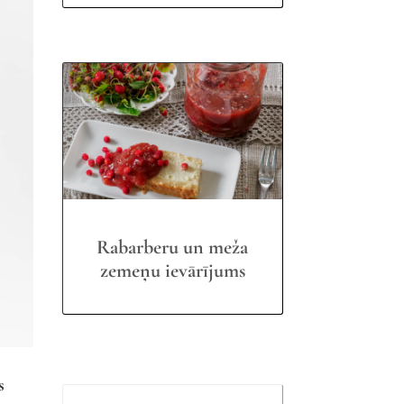
Rabarberu un meža
zemeņu ievārījums
s