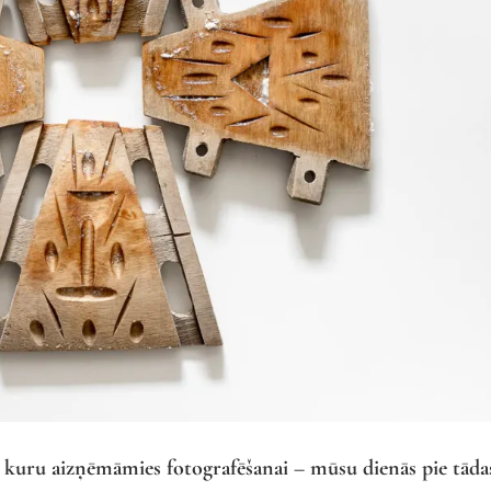
u, kuru aizņēmāmies fotografēšanai – mūsu dienās pie tāda