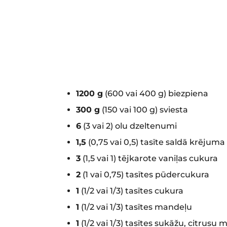
1200 g
(600 vai 400 g) biezpiena
300 g
(150 vai 100 g) sviesta
6
(3 vai 2) olu dzeltenumi
1,5
(0,75 vai 0,5) tasīte saldā krējuma
3
(1,5 vai 1) tējkarote vaniļas cukura
2
(1 vai 0,75) tasītes pūdercukura
1
(1/2 vai 1/3) tasītes cukura
1
(1/2 vai 1/3) tasītes mandeļu
1
(1/2 vai 1/3) tasītes sukāžu, citrusu m