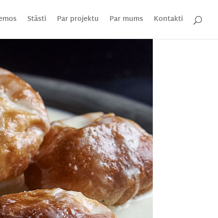
emos
Stāsti
Par projektu
Par mums
Kontakti