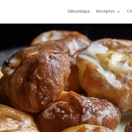
Sākumlapa
Receptes
Ci