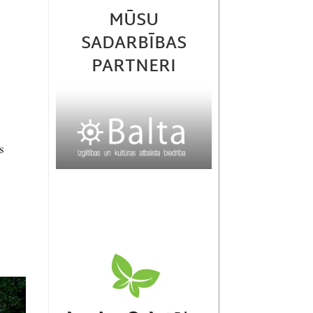
MŪSU
SADARBĪBAS
PARTNERI
s