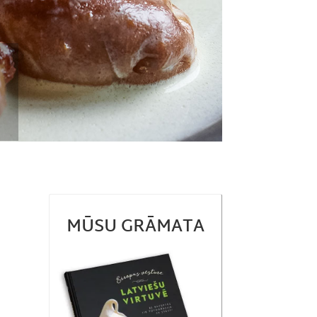
MŪSU GRĀMATA