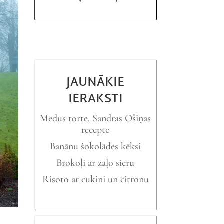
JAUNĀKIE
IERAKSTI
Medus torte. Sandras Ošiņas
recepte
Banānu šokolādes kēksi
Brokoļi ar zaļo sieru
Risoto ar cukini un citronu