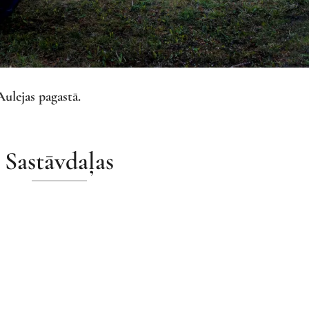
Aulejas pagastā.
Sastāvdaļas