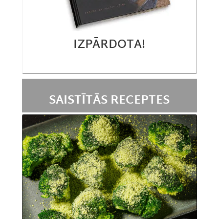
IZPĀRDOTA!
SAISTĪTĀS RECEPTES