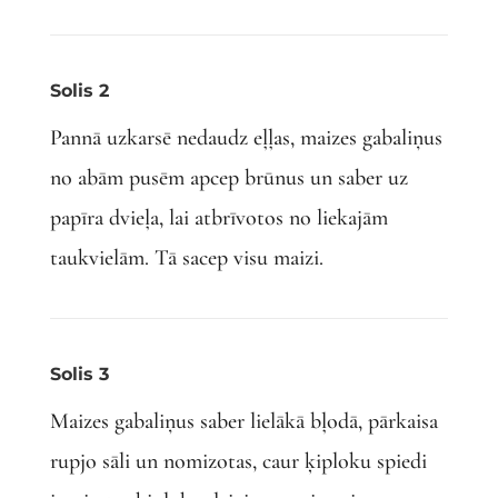
Solis 2
Pannā uzkarsē nedaudz eļļas, maizes gabaliņus
no abām pusēm apcep brūnus un saber uz
papīra dvieļa, lai atbrīvotos no liekajām
taukvielām. Tā sacep visu maizi.
Solis 3
Maizes gabaliņus saber lielākā bļodā, pārkaisa
rupjo sāli un nomizotas, caur ķiploku spiedi