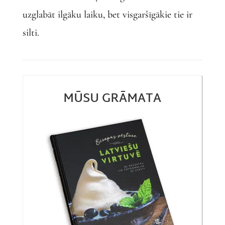
uzglabāt ilgāku laiku, bet visgaršīgākie tie ir
silti.
MŪSU GRĀMATA