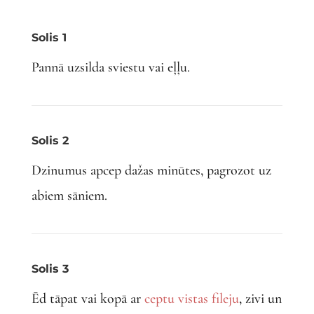
Solis 1
Pannā uzsilda sviestu vai eļļu.
Solis 2
Dzinumus apcep dažas minūtes, pagrozot uz
abiem sāniem.
Solis 3
Ēd tāpat vai kopā ar
ceptu vistas fileju
, zivi un