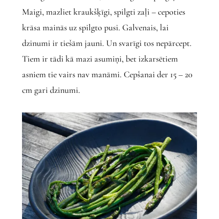
Maigi, mazliet kraukšķīgi, spilgti zaļi – cepoties
krāsa mainās uz spilgto pusi. Galvenais, lai
dzinumi ir tiešām jauni. Un svarīgi tos nepārcept.
Tiem ir tādi kā mazi asumiņi, bet izkarsētiem
asniem tie vairs nav manāmi. Cepšanai der 15 – 20
cm gari dzinumi.