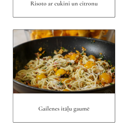
Risoto ar cukini un citronu
Gailenes itāļu gaumē