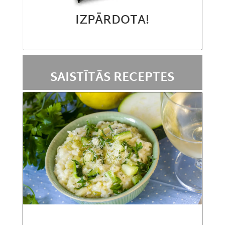
IZPĀRDOTA!
SAISTĪTĀS RECEPTES