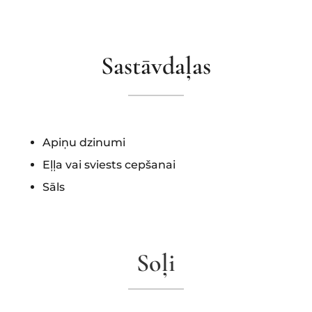
Sastāvdaļas
Apiņu dzinumi
Eļļa vai sviests cepšanai
Sāls
Soļi