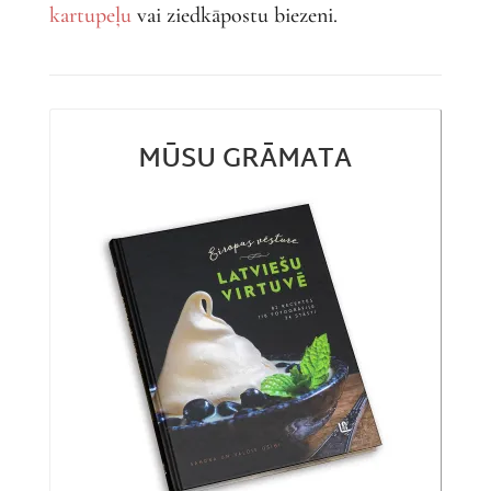
kartupeļu
vai ziedkāpostu biezeni.
MŪSU GRĀMATA