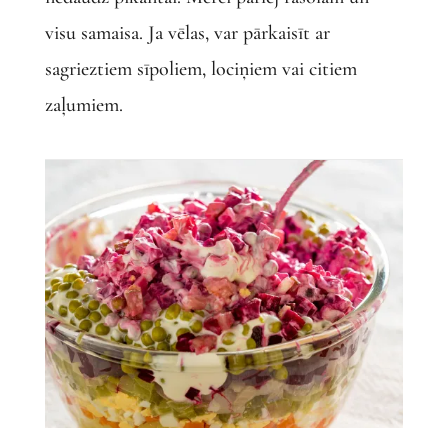
visu samaisa. Ja vēlas, var pārkaisīt ar
sagrieztiem sīpoliem, lociņiem vai citiem
zaļumiem.