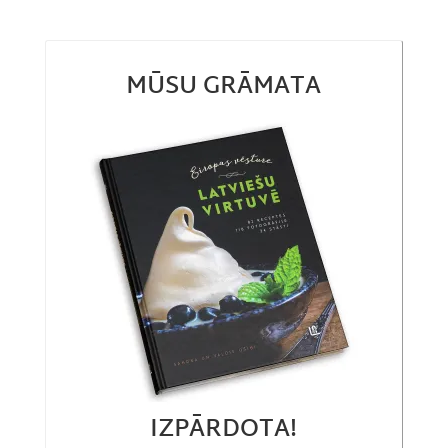
MŪSU GRĀMATA
IZPĀRDOTA!