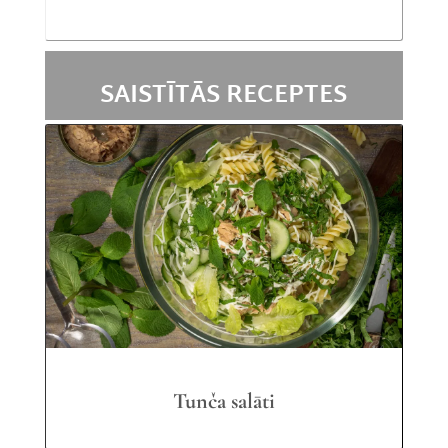
SAISTĪTĀS RECEPTES
Tunča salāti