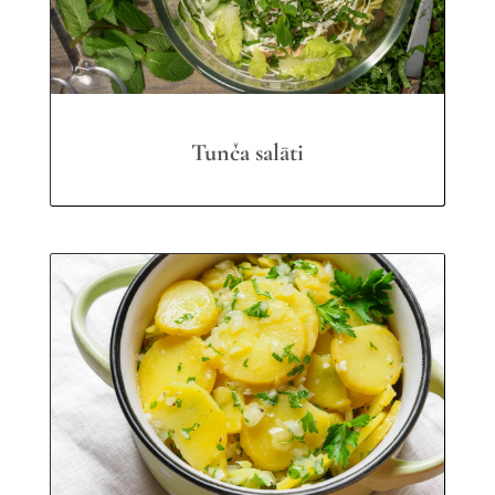
Tunča salāti