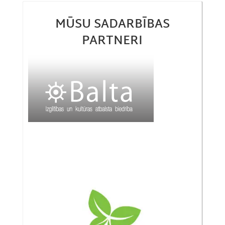
MŪSU SADARBĪBAS
PARTNERI