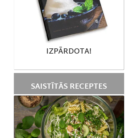
IZPĀRDOTA!
SAISTĪTĀS RECEPTES