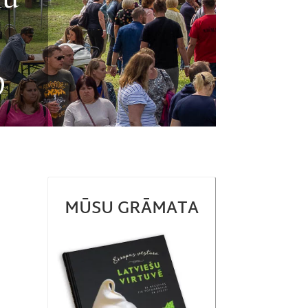
9
MŪSU GRĀMATA