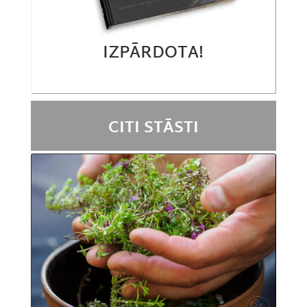
IZPĀRDOTA!
CITI STĀSTI