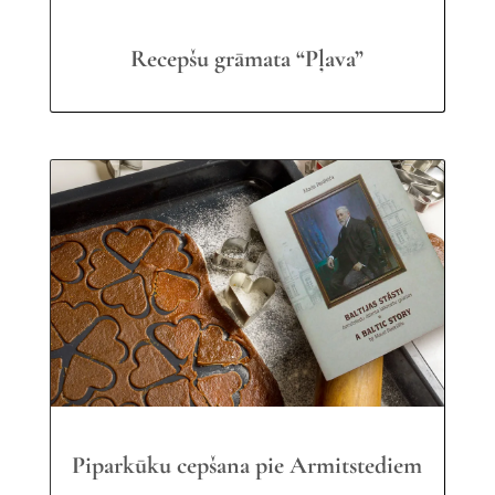
Recepšu grāmata “Pļava”
Piparkūku cepšana pie Armitstediem