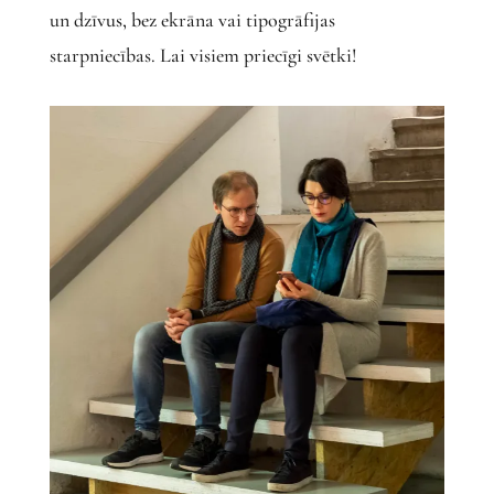
un dzīvus, bez ekrāna vai tipogrāfijas
starpniecības. Lai visiem priecīgi svētki!