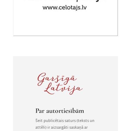
Par autortiesībām
Šeit publicētais saturs (teksts un
attēli) ir aizsargāti saskaņā ar