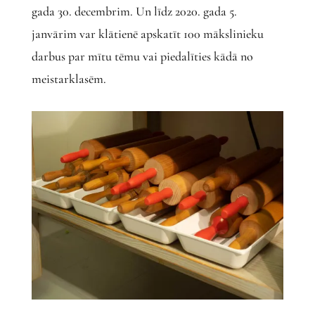
gada 30. decembrim. Un līdz 2020. gada 5.
janvārim var klātienē apskatīt 100 mākslinieku
darbus par mītu tēmu vai piedalīties kādā no
meistarklasēm.