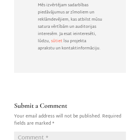
Mēs izvērtējam sadarbības
piedāvājumus ar zīmoliem un
reklāmdevējiem, kas atbilst mūsu
satura vērtībām un auditorijas
interesēm. Ja esat ieinteresēti,
lūdzu,
sūtiet
īsu projekta
aprakstu un kontaktinformāciju.
Submit a Comment
Your email address will not be published.
Required
fields are marked
*