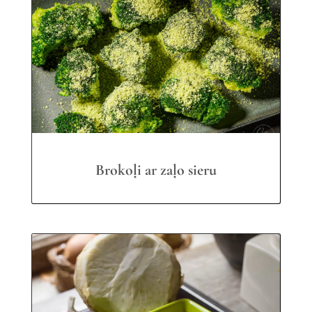
Brokoļi ar zaļo sieru