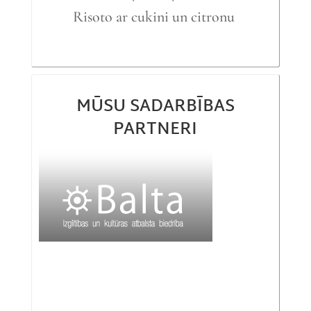
Risoto ar cukini un citronu
MŪSU SADARBĪBAS
PARTNERI