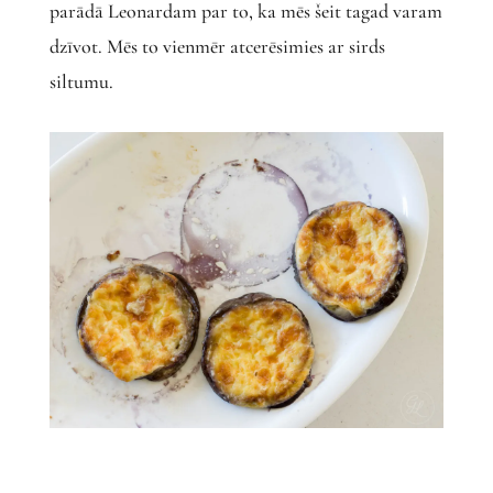
parādā Leonardam par to, ka mēs šeit tagad varam
dzīvot. Mēs to vienmēr atcerēsimies ar sirds
siltumu.