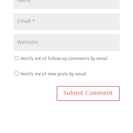
Notify me of follow-up comments by email.
Notify me of new posts by email.