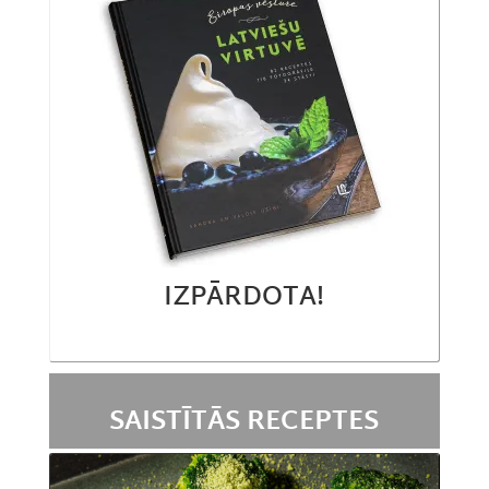
IZPĀRDOTA!
SAISTĪTĀS RECEPTES