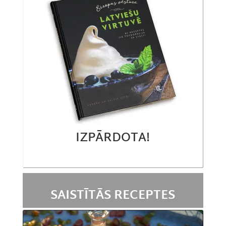
IZPĀRDOTA!
SAISTĪTĀS RECEPTES