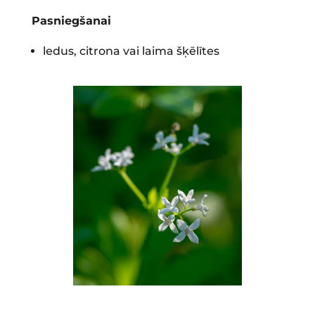
Pasniegšanai
ledus, citrona vai laima šķēlītes