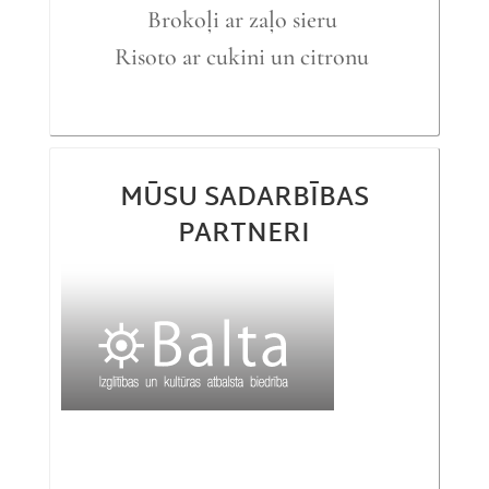
Brokoļi ar zaļo sieru
Risoto ar cukini un citronu
MŪSU SADARBĪBAS
PARTNERI