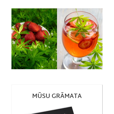
MŪSU GRĀMATA