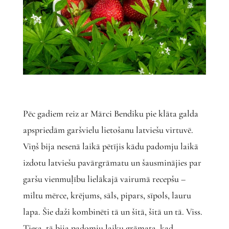
Pēc gadiem reiz ar Mārci Bendiku pie klāta galda
apspriedām garšvielu lietošanu latviešu virtuvē.
Viņš bija nesenā laikā pētījis kādu padomju laikā
izdotu latviešu pavārgrāmatu un šausminājies par
garšu vienmuļību lielākajā vairumā recepšu –
miltu mērce, krējums, sāls, pipars, sīpols, lauru
lapa. Šie daži kombinēti tā un šitā, šitā un tā. Viss.
Tiesa, tā bija padomju laiku grāmata, kad