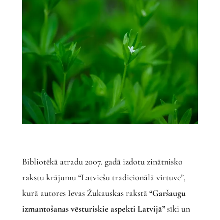
Bibliotēkā atradu 2007. gadā izdotu zinātnisko
rakstu krājumu “Latviešu tradicionālā virtuve”,
kurā autores Ievas Žukauskas rakstā
“Garšaugu
izmantošanas vēsturiskie aspekti Latvijā”
sīki un