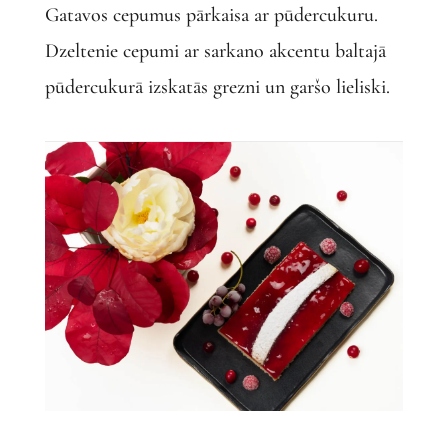
Gatavos cepumus pārkaisa ar pūdercukuru.
Dzeltenie cepumi ar sarkano akcentu baltajā
pūdercukurā izskatās grezni un garšo lieliski.