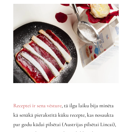
Receptei ir sena vēsture
, tā ilgu laiku bija minēta
kā senākā pierakstītā kūku recepte, kas nosaukta
par godu kādai pilsētai (Austrijas pilsētai Lincai),