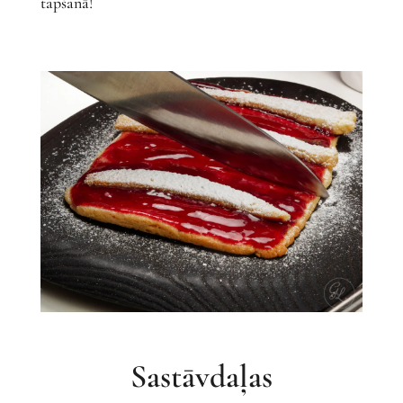
tapšanā!
Sastāvdaļas