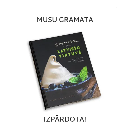
MŪSU GRĀMATA
IZPĀRDOTA!