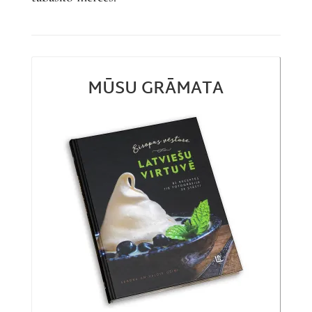
MŪSU GRĀMATA