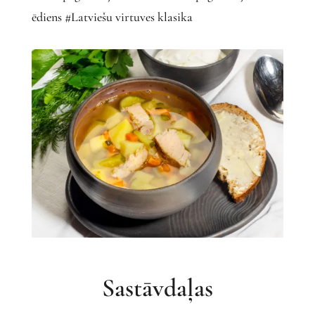
ēdiens #Latviešu virtuves klasika
Sastāvdaļas