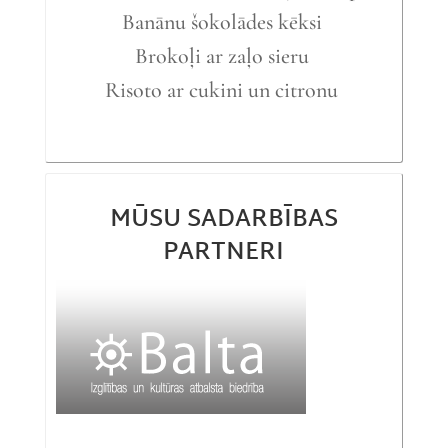
Banānu šokolādes kēksi
Brokoļi ar zaļo sieru
Risoto ar cukini un citronu
MŪSU SADARBĪBAS
PARTNERI