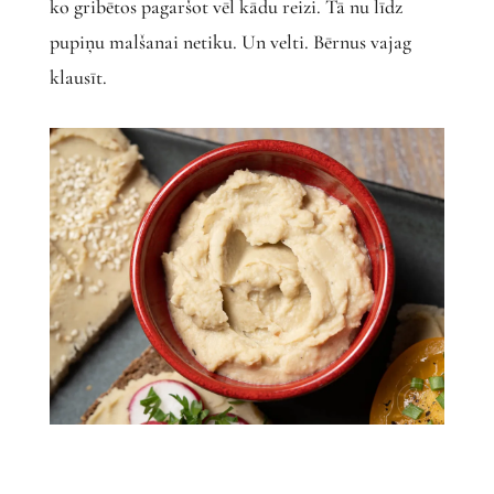
ko gribētos pagaršot vēl kādu reizi. Tā nu līdz
pupiņu malšanai netiku. Un velti. Bērnus vajag
klausīt.