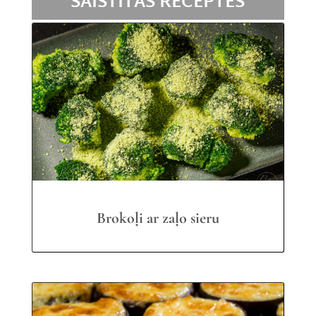
SAISTĪTĀS RECEPTES
Brokoļi ar zaļo sieru