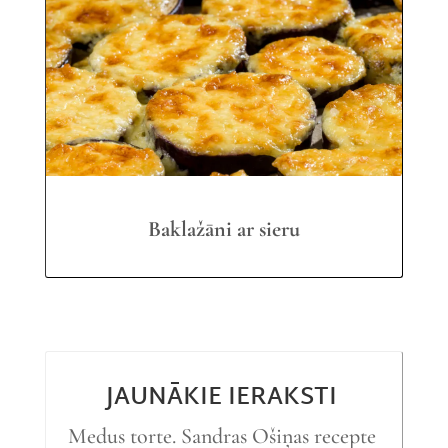
Baklažāni ar sieru
JAUNĀKIE IERAKSTI
Medus torte. Sandras Ošiņas recepte