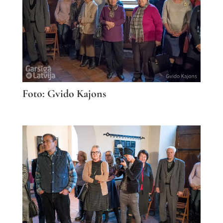
Foto: Gvido Kajons