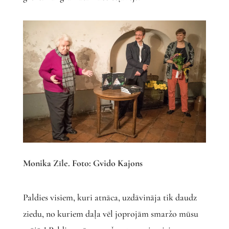
Monika Zīle. Foto: Gvido Kajons
Paldies visiem, kuri atnāca, uzdāvināja tik daudz
ziedu, no kuriem daļa vēl joprojām smaržo mūsu