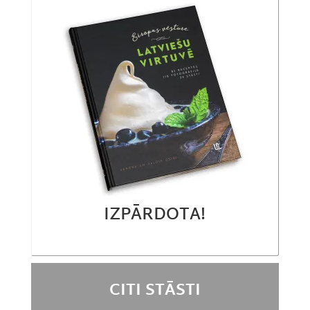
IZPĀRDOTA!
CITI STĀSTI