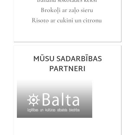
Brokoļi ar zaļo sieru
Risoto ar cukini un citronu
MŪSU SADARBĪBAS
PARTNERI