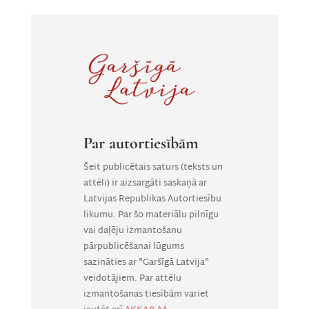
Par autortiesībām
Šeit publicētais saturs (teksts un
attēli) ir aizsargāti saskaņā ar
Latvijas Republikas Autortiesību
likumu. Par šo materiālu pilnīgu
vai daļēju izmantošanu
pārpublicēšanai lūgums
sazināties ar "Garšīgā Latvija"
veidotājiem. Par attēlu
izmantošanas tiesībām variet