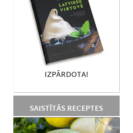
IZPĀRDOTA!
SAISTĪTĀS RECEPTES