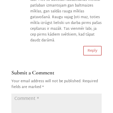
patlaban izmantojam gan baltmaizes
mīklas, gan saldās rauga mīklas
gatavošanā. Raugu vajag ļoti maz, toties
mīkla izrūgst lieliski un darba pirms pašas
cepšanas ir mazāk. Tas vienmēr labi, ja
cep pirms kādiem svētkiem, kad tāpat
daudz darāmā.
Reply
Submit a Comment
Your email address will not be published.
Required
fields are marked
*