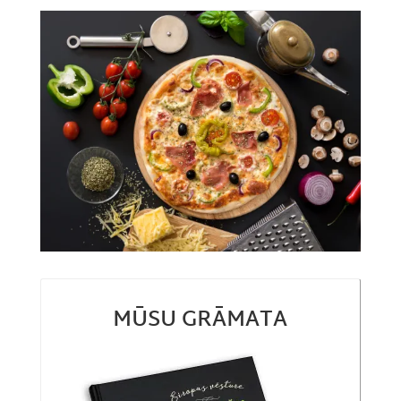
MŪSU GRĀMATA