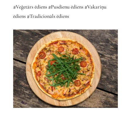
#Veģetārs ēdiens #Pusdienu ēdiens #Vakariņu
ēdiens #Tradicionāls ēdiens